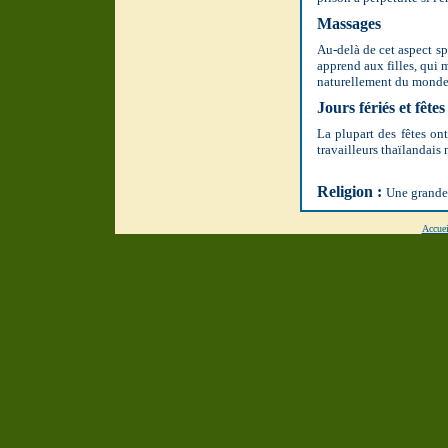
Massages
Au-delà de cet aspect sp
apprend aux filles, qui m
naturellement du monde. 
Jours fériés et fête
La plupart des fêtes on
travailleurs thaïlandais 
Religion :
Une grande
Accuei